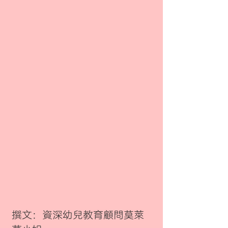
撰文：資深幼兒教育顧問莫萊