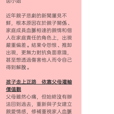
茵小姐
近年親子悲劇的新聞屢見不
鮮，根本原因在於親子關係、
家庭成員血脈相連的親情和個
人在家庭責任的角色上，出現
嚴重偏差。結果令怨恨、推卸
出現，更無力對抗負面意識，
甚至想透過傷害他人而令自己
得到解脫。
孩子走上正路 依靠父母灌輸
價值觀
父母雖然心痛，但始終沒有辦
法回到過去，重新與子女建立
親愛情感，修補重視家人血脈