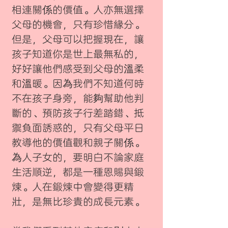
相連關係的價值。人亦無選擇
父母的機會，只有珍惜緣分。
但是，父母可以把握現在，讓
孩子知道你是世上最無私的，
好好讓他們感受到父母的溫柔
和溫暖。因為我們不知道何時
不在孩子身旁，能夠幫助他判
斷的、預防孩子行差踏錯、抵
禦負面誘惑的，只有父母平日
教導他的價值觀和親子關係。
為人子女的，要明白不論家庭
生活順逆，都是一種恩賜與鍛
煉。人在鍛煉中會變得更精
壯，是無比珍貴的成長元素。