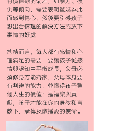
有價值觀的偏差，如暴力、復
仇等傾向，需要表明爸媽為此
而感到傷心，然後要引導孩子
想出合情理的解決方法或放下
事情的好處
總結而言，每人都有感情和心
理滿足的需要，要讓孩子從感
情與認知中平衡成長，父母必
須修身方能齊家，父母本身要
有判辨的能力，並懂得孩子整
個人生的價值：是福樂與貢
獻，孩子才能在你的身教和言
教下，承傳及散播愛的使命。