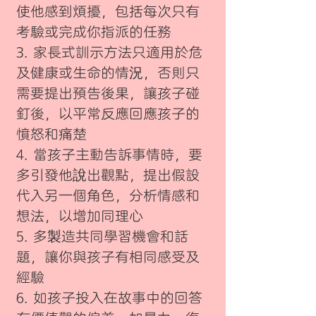
使他感到煩擾，包括每次只有
考驗或完成你指派的任務
3. 家長式訓示方法只適用於危
及健康或生命的情況，否則只
需要提出預告後果，讓孩子碰
釘後，以平常反應回應孩子的
憤怒和痛楚
4. 當孩子主動告訴事情時，要
多引發他說出觀點，提出假設
代入另一個角色，分析情感和
想法，以增加同理心
5. 多製造共同學習機會和話
題，讓你與孩子有相同感受及
經驗
6. 如孩子投入在故事中的回答