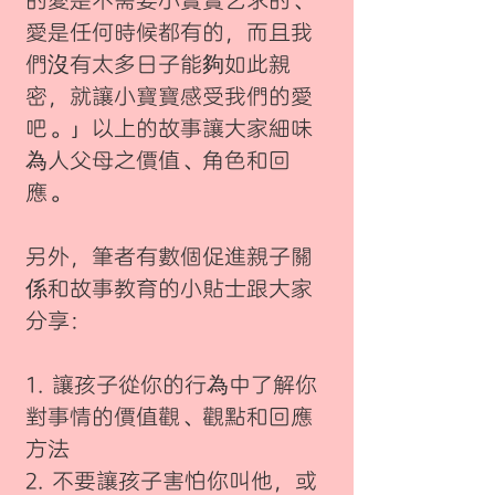
的愛是不需要小寶寶乞求的、
愛是任何時候都有的，而且我
們沒有太多日子能夠如此親
密，就讓小寶寶感受我們的愛
吧。」以上的故事讓大家細味
為人父母之價值、角色和回
應。
另外，筆者有數個促進親子關
係和故事教育的小貼士跟大家
分享：
1. 讓孩子從你的行為中了解你
對事情的價值觀、觀點和回應
方法
2. 不要讓孩子害怕你叫他，或