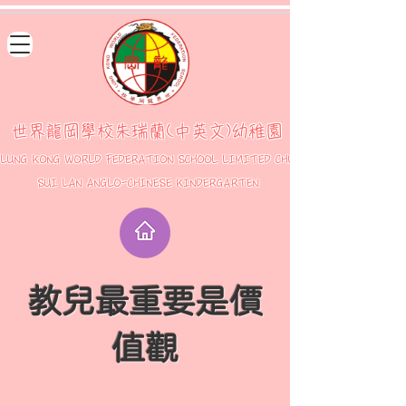
世界龍岡學校朱瑞蘭(中英文)幼稚園
LUNG KONG WORLD FEDERATION SCHOOL LIMITED CHU
SUI LAN ANGLO-CHINESE KINDERGARTEN
教兒最重要是價
值觀