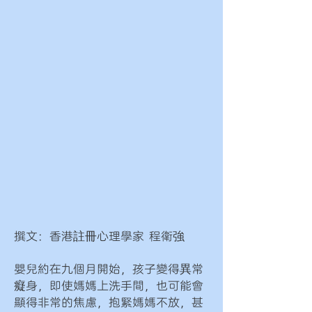
撰文：香港註冊心理學家 程衛強
嬰兒約在九個月開始，孩子變得異常
癡身，即使媽媽上洗手間，也可能會
顯得非常的焦慮，抱緊媽媽不放，甚