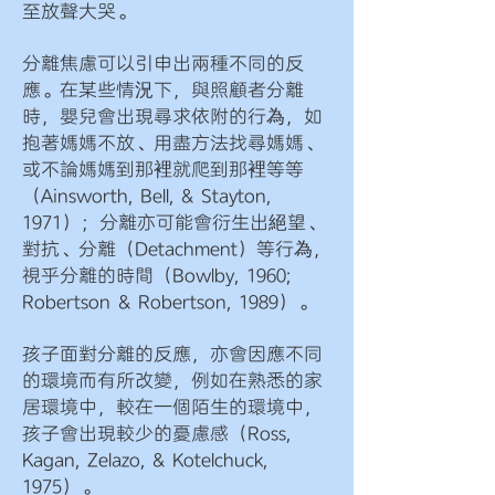
至放聲大哭。
分離焦慮可以引申出兩種不同的反
應。在某些情況下，與照顧者分離
時，嬰兒會出現尋求依附的行為，如
抱著媽媽不放、用盡方法找尋媽媽、
或不論媽媽到那裡就爬到那裡等等
（Ainsworth, Bell, & Stayton,
1971）；分離亦可能會衍生出絕望、
對抗、分離（Detachment）等行為，
視乎分離的時間（Bowlby, 1960;
Robertson & Robertson, 1989）。
孩子面對分離的反應，亦會因應不同
的環境而有所改變，例如在熟悉的家
居環境中，較在一個陌生的環境中，
孩子會出現較少的憂慮感（Ross,
Kagan, Zelazo, & Kotelchuck,
1975）。