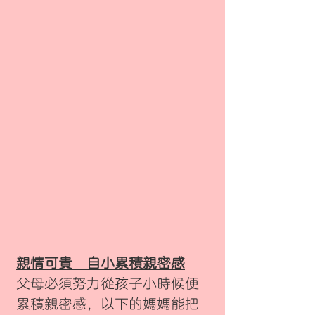
親情可貴 自小累積親密感
父母必須努力從孩子小時候便
累積親密感，以下的媽媽能把