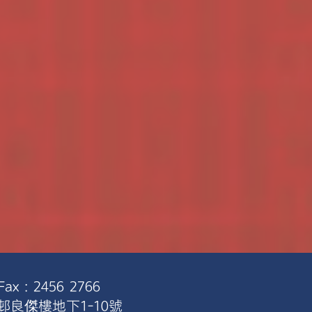
ax : 2456 2766
景邨良傑樓地下1-10號