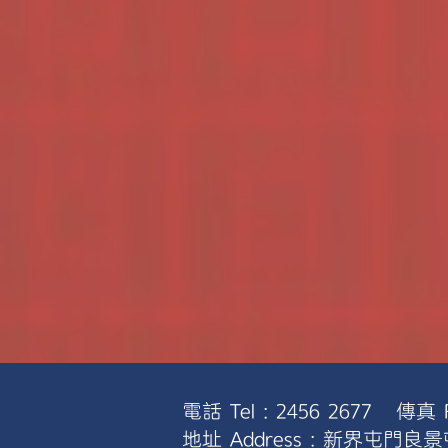
電話 Tel : 2456 2677 傳真 F
地址 Address : 新界屯門良