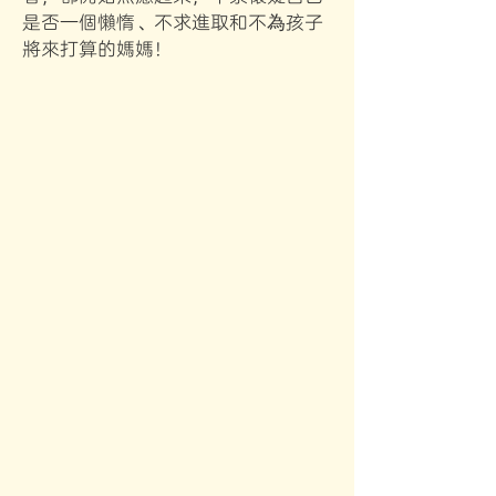
是否一個懶惰、不求進取和不為孩子
將來打算的媽媽！