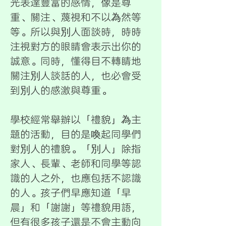
光表達豐富的感情，像是尊
重、關注、蔑視和不以為然等
等。所以與別人面談時，時時
注視對方的眼睛會表示出你的
誠意。同時，懂得目不轉睛地
關注別人談話的人，也必會受
到別人的感激與尊重。
學校經常舉辦以「禮貌」為主
題的活動，目的是喚起同學們
對別人的禮貌。「別人」除指
家人、長輩、老師和同學等認
識的人之外，也應包括不認識
的人。孩子們早應知道「早
晨」和「謝謝」等禮貌用語，
但有很多孩子還是不會主動向