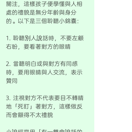
關注，這樣孩子便學懂與人相
處的禮貌是無分年齡與身分
的。以下是三個聆聽小錦囊：
1. 聆聽別人說話時，不要左顧
右盼，要看著對方的眼睛
2. 當聽明白或與對方有同感
時，要用眼睛與人交流，表示
贊同
3. 注視對方不代表要目不轉睛
地「死盯」著對方，這樣做反
而會顯得不太禮貌