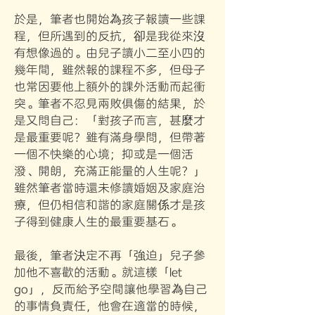
於是，筆者也開始為孩子報讀一些課
程，但所遇到的反抗，卻是我從來沒
有想像過的。由兒子讀小二至小四的
幾年間，雖然報的課程不多，但母子
也常因要他上額外的課外活動而起衝
突。筆者不忍見兩敗俱傷的結果，於
是又問自己：「對孩子而言，甚麼才
是最重要呢？雖有滿身學問，但帶著
一個不快樂的心境；抑或是一個活
潑、開朗，充滿正能量的人生呢？」
雖然筆者當時還未修讀婚姻及家庭治
療，但仍相信和諧的家庭關係才是孩
子得到健康人生的最重要基石。
最後，筆者決定不再「強迫」兒子參
加他不喜歡的活動。就這樣「let
go」，反而給予空間讓他學習為自己
的事情負責任，他會在適當的時候，