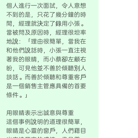
個人進行一次面試，令人意想
不到的是，只花了幾分鐘的時
間，經理就決定了錄用小張。
當被問及原因時，經理很坦率
地說：「理由很簡單，當我在
和他們說話時，小張一直注視
著我的眼睛，而小蔡卻左顧右
盼，可見他並不善於傾聽別人
談話。而善於傾聽和尊重客戶
是一個銷售主管應具備的首要
條件。」
用眼睛表示出誠意與尊重
這個事例說明的道理很簡單，
眼睛是心靈的窗戶，人們藉目