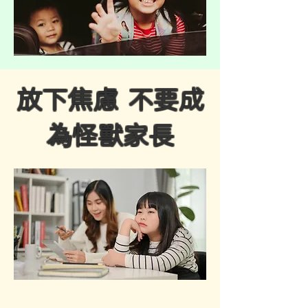
放下焦慮 不要成
為怪獸家長