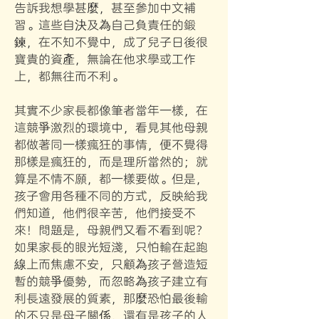
告訴我想學甚麼，甚至參加中文補
習。這些自決及為自己負責任的鍛
鍊，在不知不覺中，成了兒子日後很
寶貴的資產，無論在他求學或工作
上，都無往而不利。
其實不少家長都像筆者當年一樣，在
這競爭激烈的環境中，看見其他母親
都做著同一樣瘋狂的事情，便不覺得
那樣是瘋狂的，而是理所當然的；就
算是不情不願，都一樣要做。但是，
孩子會用各種不同的方式，反映給我
們知道，他們很辛苦，他們接受不
來！問題是，母親們又看不看到呢？
如果家長的眼光短淺，只怕輸在起跑
線上而焦慮不安，只顧為孩子營造短
暫的競爭優勢，而忽略為孩子建立有
利長遠發展的質素，那麼恐怕最後輸
的不只是母子關係，還有是孩子的人