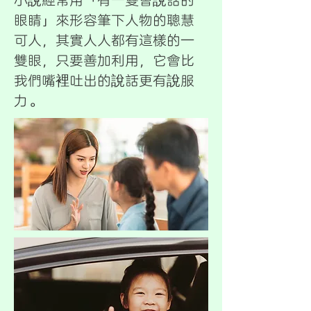
小說經常用「有一雙會說話的
眼睛」來形容筆下人物的聰慧
可人，其實人人都有這樣的一
雙眼，只要善加利用，它會比
我們嘴裡吐出的說話更有說服
力。