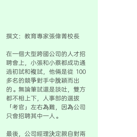
撰文：教育專家張偉菁校長
在一個大型跨國公司的人才招
聘會上，小張和小蔡都成功通
過初試和複試，他倆是從 100
多名的競爭對手中脫穎而出
的。無論筆試還是談吐，雙方
都不相上下，人事部的選拔
「考官」左右為難，因為公司
只會招聘其中一人。
最後，公司經理決定親自對兩