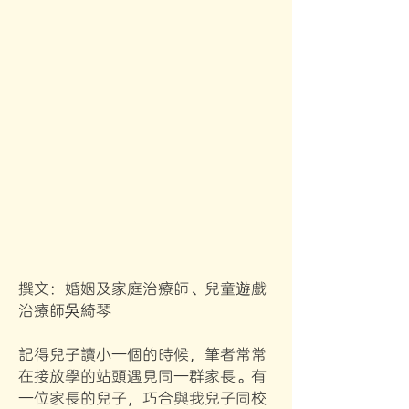
撰文：婚姻及家庭治療師、兒童遊戲
治療師吳綺琴
記得兒子讀小一個的時候，筆者常常
在接放學的站頭遇見同一群家長。有
一位家長的兒子，巧合與我兒子同校