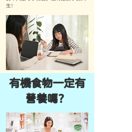
生！
有機食物一定有
營養嗎？